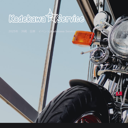
2025年 沖縄 旧車 イベント|Kadekawa Service