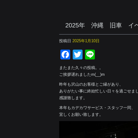
2025年 沖縄 旧車 イ
投稿日
2025年1月10日
Facebook
Twitter
Line
またまた久々の投稿。。
ご挨拶遅れましたm(__)m
昨年も沢山のお客様とご縁があり、
ありがたい事に終始忙しい日々を過ごせま
感謝致します。
本年もカデカワサービス・スタッフ一同、
宜しくお願い致します。