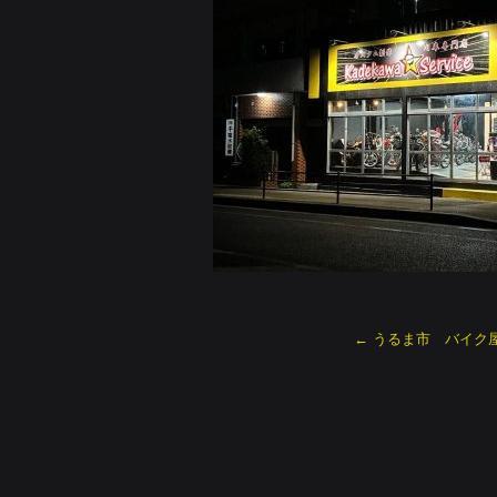
←
うるま市 バイク