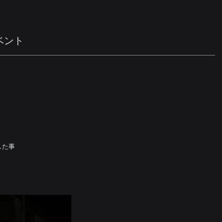
ベント
した事