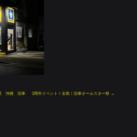
屋 沖縄 旧車
3周年イベント！全島！旧車オールスター祭
→