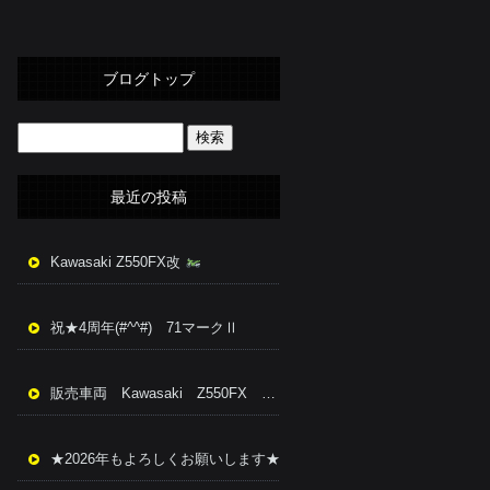
ブログトップ
最近の投稿
Kawasaki Z550FX改
祝★4周年(#^^#) 71マークⅡ
販売車両 Kawasaki Z550FX 改
★2026年もよろしくお願いします★