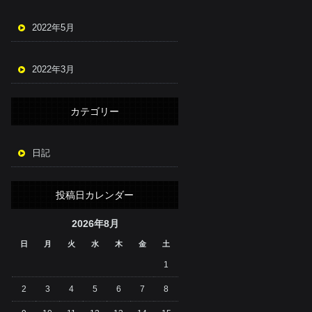
2022年5月
2022年3月
カテゴリー
日記
投稿日カレンダー
2026年8月
日
月
火
水
木
金
土
1
2
3
4
5
6
7
8