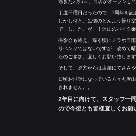
過ぎた2月5日、当店がオープンして1年が
丁度日曜日だったので、1周年を記
しかし何と、生憎のどんより曇り空(;
で、し、た、が、！沢山のバイク乗りさん
撮影会も終え、帰る頃にチラホラ雨
リベンジではないですが、改めて晴
たのご参加、宜しくお願い致します(
そして、夕方からは店舗にてささや
日頃お世話になっている方々も沢山来
きれません。。
2年目に向けて、スタッフ一
ので今後とも皆様宜しくお願い致し