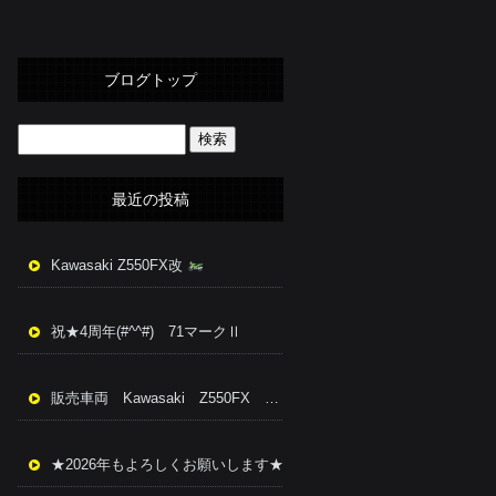
ブログトップ
最近の投稿
Kawasaki Z550FX改
祝★4周年(#^^#) 71マークⅡ
販売車両 Kawasaki Z550FX 改
★2026年もよろしくお願いします★