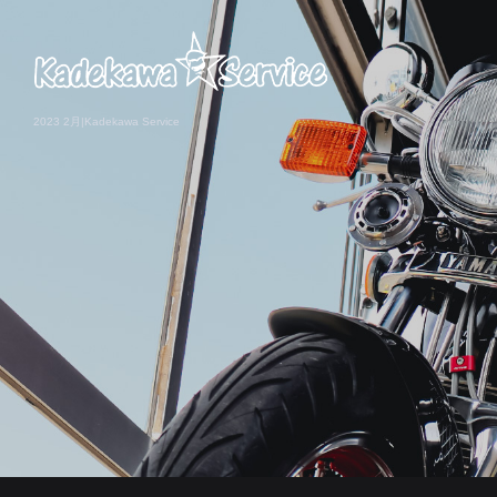
2023 2月|Kadekawa Service