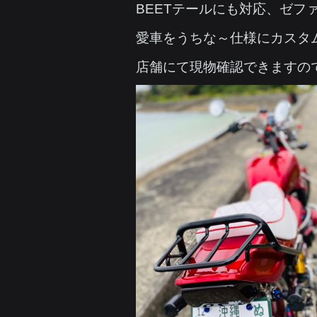
BEETテールにも対応、ゼファ
愛車をうちな～仕様にカスタ
店舗にて現物確認できますので