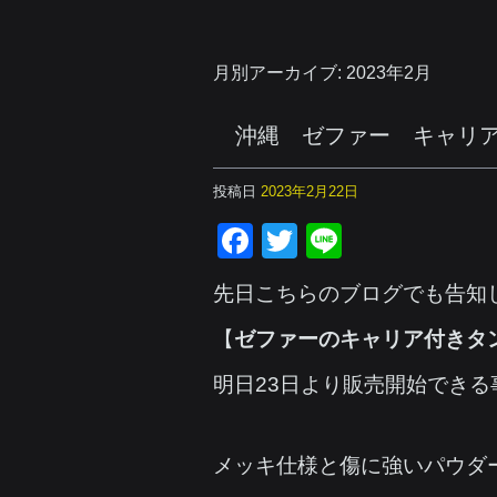
月別アーカイブ:
2023年2月
沖縄 ゼファー キャリ
投稿日
2023年2月22日
Facebook
Twitter
Line
先日こちらのブログでも告知
【
ゼファーのキャリア付きタ
明日23日より販売開始でき
メッキ仕様と傷に強いパウダ