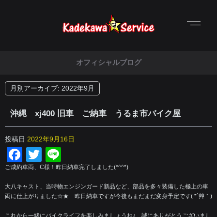
オフィシャルブログ
月別アーカイブ:
2022年9月
沖縄 xj400 旧車 ご納車 うるま市バイク屋
投稿日
2022年9月16日
Facebook
Twitter
Line
ご成約車両、C様！昨日納車完了しました(*^^*)
大八キャスト、当時物エンジンガード新品など、部品を多々装備した極上の車
両に仕上がりました☆★ 昨日納車ですが今後もまだまだ変身予定です( *´艸｀)
これから一緒にバイクライフを楽しみましょうね♪ 誠にありがとうございまし