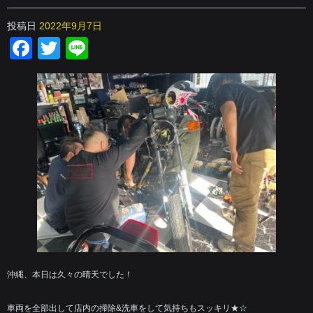
投稿日
2022年9月7日
Facebook
Twitter
Line
沖縄、本日は久々の晴天でした！
車両を全部出して店内の掃除&洗車をして気持ちもスッキリ★☆