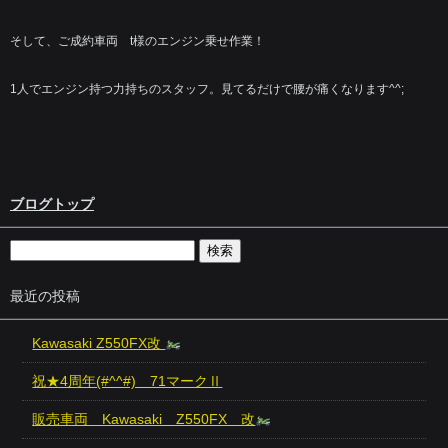
そして、ご成約車両 t様のエンジン乗せ作業！
1人でエンジン持つ力持ちのスタッフ。見てるだけで腰が痛くなります^^;
ブログトップ
最近の投稿
Kawasaki Z550FX改
祝★4周年(#^^#) 71マークⅡ
販売車両 Kawasaki Z550FX 改