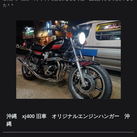
た＾＾
沖縄 xj400 旧車 オリジナルエンジンハンガー 沖
縄