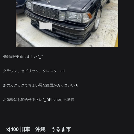
4輪情報更新しました^_^
クラウン、セドリック、クレスタ ect
あのカクカクでちょい悪な顔面がカッコいい★
お気軽にお問合せ下さい^_^iPhoneから送信
xj400 旧車 沖縄 うるま市