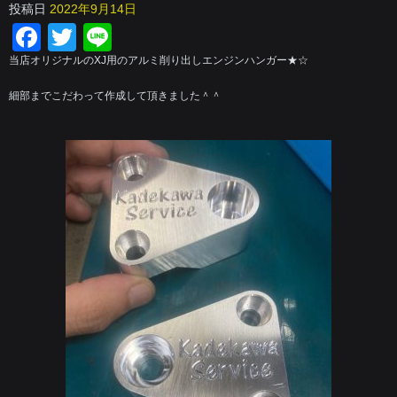
投稿日
2022年9月14日
Facebook
Twitter
Line
当店オリジナルのXJ用のアルミ削り出しエンジンハンガー★☆
細部までこだわって作成して頂きました＾＾