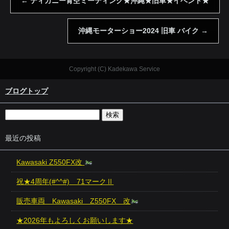
←
ティガニー青空ミーティング★沖縄★旧車★イベント★
沖縄モーターショー2024 旧車 バイク
→
Copyright (C) Kadekawa Service
ブログトップ
最近の投稿
Kawasaki Z550FX改
祝★4周年(#^^#) 71マークⅡ
販売車両 Kawasaki Z550FX 改
★2026年もよろしくお願いします★