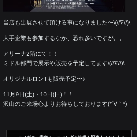
当店も出展させて頂ける事になりました〜\(//∇//)\
大手企業も参加するなか、恐れ多いですが。。
アリーナ2階にて！！
ミドル部門で展示や販売を予定してます\(//∇//)\
オリジナルロンTも販売予定〜♪
11月9日(土)・10日(日)！！
沢山のご来場心よりお待ちしております(*´∀｀*)