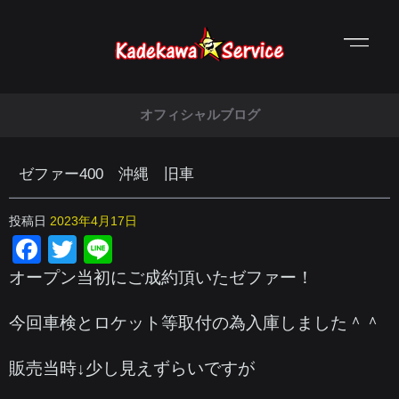
オフィシャルブログ
ゼファー400 沖縄 旧車
投稿日
2023年4月17日
Facebook
Twitter
Line
オープン当初にご成約頂いたゼファー！
今回車検とロケット等取付の為入庫しました＾＾
販売当時↓少し見えずらいですが