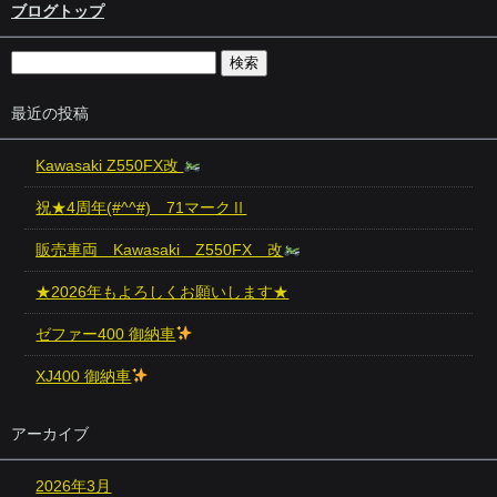
ブログトップ
最近の投稿
Kawasaki Z550FX改
祝★4周年(#^^#) 71マークⅡ
販売車両 Kawasaki Z550FX 改
★2026年もよろしくお願いします★
ゼファー400 御納車
XJ400 御納車
アーカイブ
2026年3月