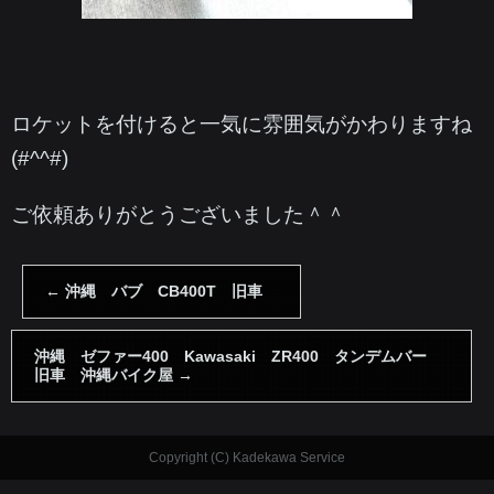
ロケットを付けると一気に雰囲気がかわりますね
(#^^#)
ご依頼ありがとうございました＾＾
←
沖縄 バブ CB400T 旧車
沖縄 ゼファー400 Kawasaki ZR400 タンデムバー
旧車 沖縄バイク屋
→
Copyright (C) Kadekawa Service