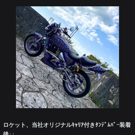
ロケット、当社オリジナルｷｬﾘｱ付きﾀﾝﾃﾞﾑﾊﾞｰ装着
後↓↓